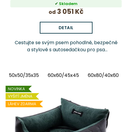
Skladem
3 051 Kč
od
DETAIL
Cestujte se svým psem pohodlně, bezpečně
a stylově s autosedačkou pro psa
PlushGuard™ Chrápátko®. Prémiová
autosedačka (pelíšek do auta) kombinuje
luxusní vnitřní látku...
50x50/35x35
60x60/45x45
60x80/40x60
6
NOVINKA
VYŠITÍ JMÉNA
LÁHEV ZDARMA