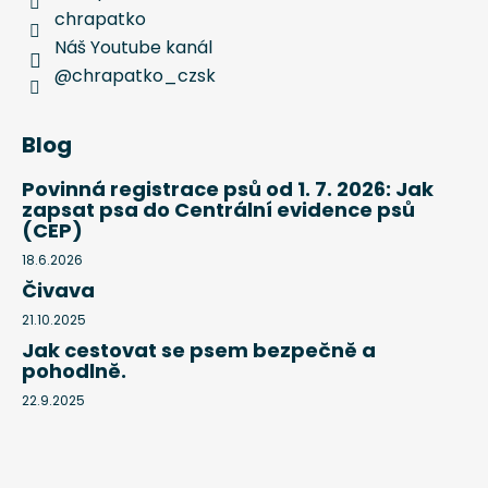
chrapatko
Náš Youtube kanál
@chrapatko_czsk
Blog
Povinná registrace psů od 1. 7. 2026: Jak
zapsat psa do Centrální evidence psů
(CEP)
18.6.2026
Čivava
21.10.2025
Jak cestovat se psem bezpečně a
pohodlně.
22.9.2025