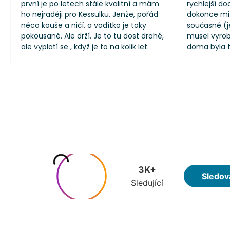
první je po letech stále kvalitní a mám
rychlejší dod
ho nejraději pro Kessulku. Jenže, pořád
dokonce mi 
něco kouše a ničí, a vodítko je taky
současně (j
pokousané. Ale drží. Je to tu dost drahé,
musel vyrobi
ale vyplatí se , když je to na kolik let.
doma byla t