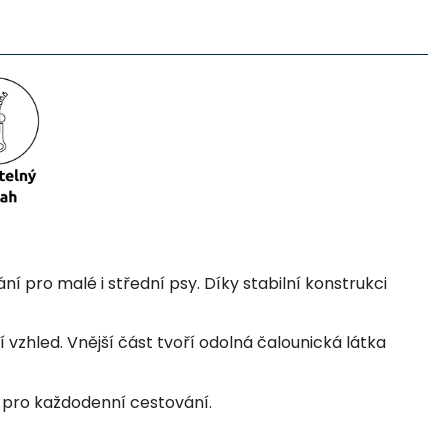
 pro malé i střední psy. Díky stabilní konstrukci
vzhled. Vnější část tvoří odolná čalounická látka
 pro každodenní cestování.