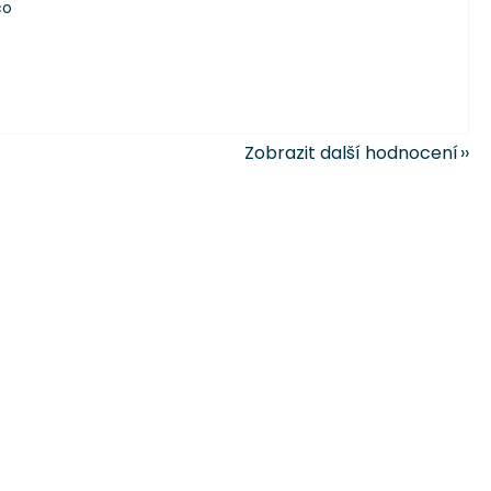
co
Zobrazit další hodnocení