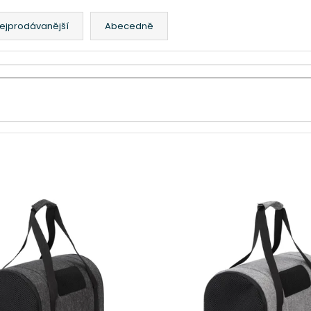
ejprodávanější
Abecedně