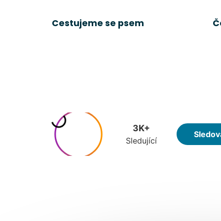
Cestujeme se psem
Č