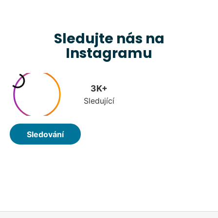
Sledujte nás na
Instagramu
Z