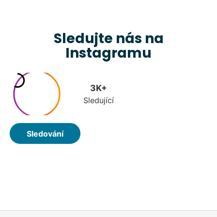
Sledujte nás na
Instagramu
Z