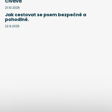
Čivava
21.10.2025
Jak cestovat se psem bezpečně a
pohodlně.
22.9.2025