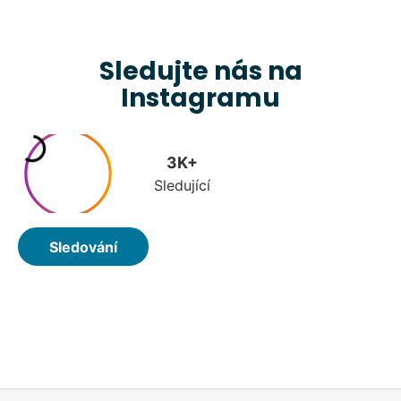
Sledujte nás na
Instagramu
Z