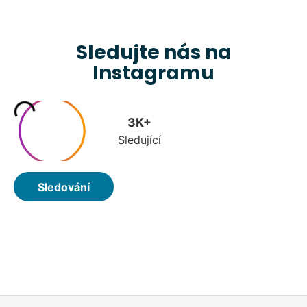
Sledujte nás na
Instagramu
Z