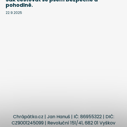
pohodlně.
22.9.2025
Chrápátko.cz | Jan Hanuš | IČ: 86955322 | DIČ:
CZ9001245099 | Revoluční 151/41, 682 01 Vyškov