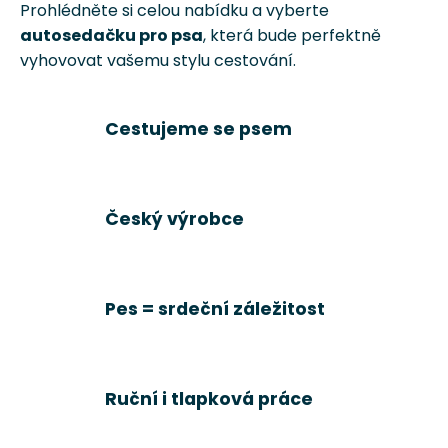
Prohlédněte si celou nabídku a vyberte
autosedačku pro psa
, která bude perfektně
vyhovovat vašemu stylu cestování.
Cestujeme se psem
Český výrobce
Pes = srdeční záležitost
Ruční i tlapková práce