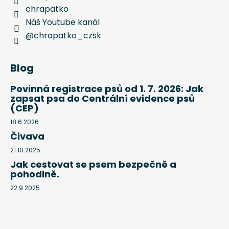
chrapatko
Náš Youtube kanál
@chrapatko_czsk
Blog
Povinná registrace psů od 1. 7. 2026: Jak
zapsat psa do Centrální evidence psů
(CEP)
18.6.2026
Čivava
21.10.2025
Jak cestovat se psem bezpečně a
pohodlně.
22.9.2025