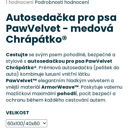
Průměrné
1 hodnocení
Podrobnosti hodnocení
a
hodnocení
j
Autosedačka pro psa
produktu
je
í
PawVelvet - medová
5,0
t
z
Chrápátko®
?
5
hvězdiček.
Cestujte
se svým psem pohodlně, bezpečně a
stylově s
autosedačkou pro psa PawVelvet
Chrápátko®
. Prémiová autosedačka (pelíšek do
HLEDAT
auta) kombinuje luxusní vnitřní látku
PawVelvet™
elegantním hladkým velvetem a
vnější materiál
ArmorWeave™
. Poskytuje vašemu
mazlíčkovi maximální
pohodlí
, pocit bezpečí a
D
ochranu během každého cestování autem.
o
p
VELIKOST
o
r
u