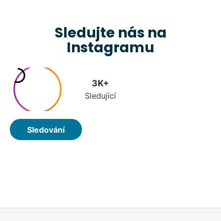
Sledujte nás na
Instagramu
Z