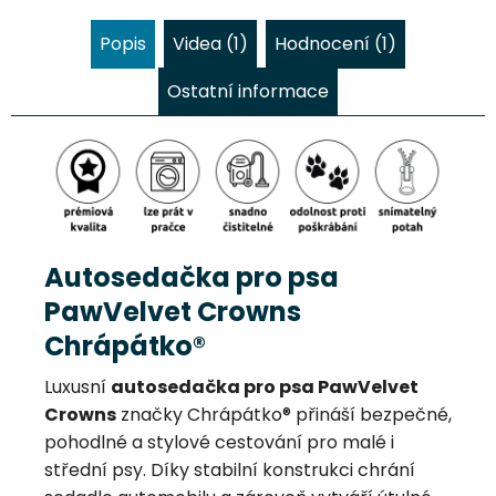
Popis
Videa (1)
Hodnocení (1)
Ostatní informace
Autosedačka pro psa
PawVelvet Crowns
Chrápátko®
Luxusní
autosedačka pro psa PawVelvet
Crowns
značky Chrápátko® přináší bezpečné,
pohodlné a stylové cestování pro malé i
střední psy. Díky stabilní konstrukci chrání