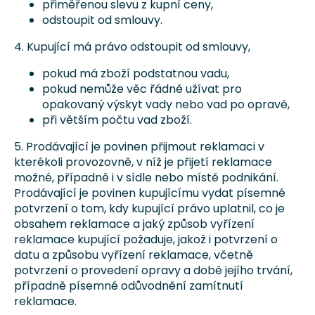
přiměřenou slevu z kupní ceny,
odstoupit od smlouvy.
4. Kupující má právo odstoupit od smlouvy,
pokud má zboží podstatnou vadu,
pokud nemůže věc řádně užívat pro
opakovaný výskyt vady nebo vad po opravě,
při větším počtu vad zboží.
5. Prodávající je povinen přijmout reklamaci v
kterékoli provozovně, v níž je přijetí reklamace
možné, případně i v sídle nebo místě podnikání.
Prodávající je povinen kupujícímu vydat písemné
potvrzení o tom, kdy kupující právo uplatnil, co je
obsahem reklamace a jaký způsob vyřízení
reklamace kupující požaduje, jakož i potvrzení o
datu a způsobu vyřízení reklamace, včetně
potvrzení o provedení opravy a době jejího trvání,
případně písemné odůvodnění zamítnutí
reklamace.