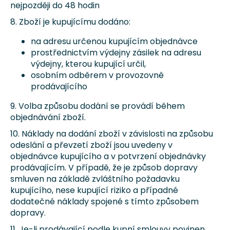
nejpozději do 48 hodin
8. Zboží je kupujícímu dodáno:
na adresu určenou kupujícím objednávce
prostřednictvím výdejny zásilek na adresu
výdejny, kterou kupující určil,
osobním odběrem v provozovně
prodávajícího
9. Volba způsobu dodání se provádí během
objednávání zboží.
10. Náklady na dodání zboží v závislosti na způsobu
odeslání a převzetí zboží jsou uvedeny v
objednávce kupujícího a v potvrzení objednávky
prodávajícím. V případě, že je způsob dopravy
smluven na základě zvláštního požadavku
kupujícího, nese kupující riziko a případné
dodatečné náklady spojené s tímto způsobem
dopravy.
11. Je-li prodávající podle kupní smlouvy povinen