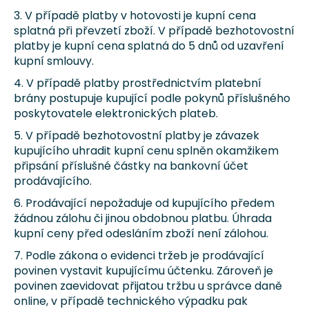
3. V případě platby v hotovosti je kupní cena
splatná při převzetí zboží. V případě bezhotovostní
platby je kupní cena splatná do 5 dnů od uzavření
kupní smlouvy.
4. V případě platby prostřednictvím platební
brány postupuje kupující podle pokynů příslušného
poskytovatele elektronických plateb.
5. V případě bezhotovostní platby je závazek
kupujícího uhradit kupní cenu splněn okamžikem
připsání příslušné částky na bankovní účet
prodávajícího.
6. Prodávající nepožaduje od kupujícího předem
žádnou zálohu či jinou obdobnou platbu. Úhrada
kupní ceny před odesláním zboží není zálohou.
7. Podle zákona o evidenci tržeb je prodávající
povinen vystavit kupujícímu účtenku. Zároveň je
povinen zaevidovat přijatou tržbu u správce daně
online, v případě technického výpadku pak