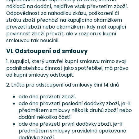
nákladů na dodání, nejdříve však převzetím zboží.
Odpovědnost za nahodilou zkázu, poškození či
ztrátu zboží přechází na kupujícího okamžikem
převzetí zboží nebo okamžikem, kdy měl kupující
povinnost zboží převzít, ale v rozporu s kupní
smlouvou tak neučinil.
VI. Odstoupení od smlouvy
1. Kupující, který uzavřel kupní smlouvu mimo svoji
podnikatelskou činnost jako spotřebitel, má právo
od kupní smlouvy odstoupit.
2. Lhůta pro odstoupení od smlouvy činí 14 dnů
ode dne převzetí zboží,
ode dne převzetí poslední dodávky zboží, je-li
předmětem smlouvy několik druhů zboží nebo
dodání několika částí
ode dne převzetí první dodávky zboží, je-li
předmětem smlouvy pravidelná opakovaná
dodávka zboží.