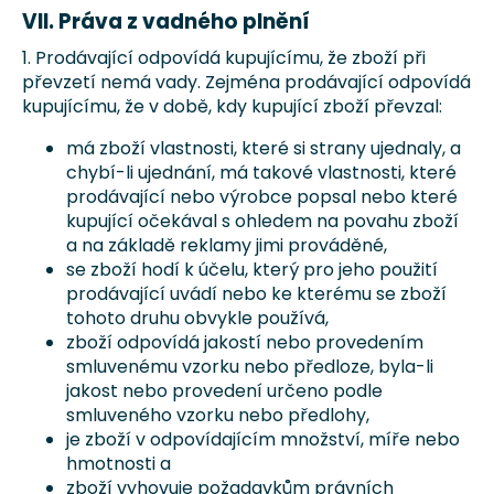
VII. Práva z vadného plnění
1. Prodávající odpovídá kupujícímu, že zboží při
převzetí nemá vady. Zejména prodávající odpovídá
kupujícímu, že v době, kdy kupující zboží převzal:
má zboží vlastnosti, které si strany ujednaly, a
chybí-li ujednání, má takové vlastnosti, které
prodávající nebo výrobce popsal nebo které
kupující očekával s ohledem na povahu zboží
a na základě reklamy jimi prováděné,
se zboží hodí k účelu, který pro jeho použití
prodávající uvádí nebo ke kterému se zboží
tohoto druhu obvykle používá,
zboží odpovídá jakostí nebo provedením
smluvenému vzorku nebo předloze, byla-li
jakost nebo provedení určeno podle
smluveného vzorku nebo předlohy,
je zboží v odpovídajícím množství, míře nebo
hmotnosti a
zboží vyhovuje požadavkům právních