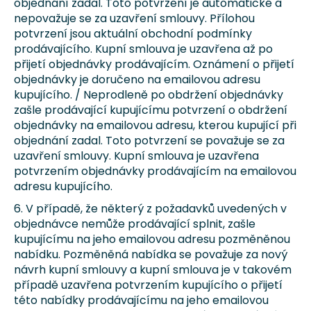
objednání zadal. Toto potvrzení je automatické a
nepovažuje se za uzavření smlouvy. Přílohou
potvrzení jsou aktuální obchodní podmínky
prodávajícího. Kupní smlouva je uzavřena až po
přijetí objednávky prodávajícím. Oznámení o přijetí
objednávky je doručeno na emailovou adresu
kupujícího. / Neprodleně po obdržení objednávky
zašle prodávající kupujícímu potvrzení o obdržení
objednávky na emailovou adresu, kterou kupující při
objednání zadal. Toto potvrzení se považuje se za
uzavření smlouvy. Kupní smlouva je uzavřena
potvrzením objednávky prodávajícím na emailovou
adresu kupujícího.
6. V případě, že některý z požadavků uvedených v
objednávce nemůže prodávající splnit, zašle
kupujícímu na jeho emailovou adresu pozměněnou
nabídku. Pozměněná nabídka se považuje za nový
návrh kupní smlouvy a kupní smlouva je v takovém
případě uzavřena potvrzením kupujícího o přijetí
této nabídky prodávajícímu na jeho emailovou