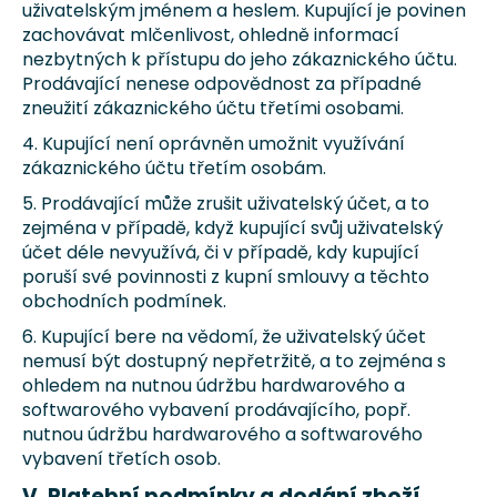
uživatelským jménem a heslem. Kupující je povinen
zachovávat mlčenlivost, ohledně informací
nezbytných k přístupu do jeho zákaznického účtu.
Prodávající nenese odpovědnost za případné
zneužití zákaznického účtu třetími osobami.
4. Kupující není oprávněn umožnit využívání
zákaznického účtu třetím osobám.
5. Prodávající může zrušit uživatelský účet, a to
zejména v případě, když kupující svůj uživatelský
účet déle nevyužívá, či v případě, kdy kupující
poruší své povinnosti z kupní smlouvy a těchto
obchodních podmínek.
6. Kupující bere na vědomí, že uživatelský účet
nemusí být dostupný nepřetržitě, a to zejména s
ohledem na nutnou údržbu hardwarového a
softwarového vybavení prodávajícího, popř.
nutnou údržbu hardwarového a softwarového
vybavení třetích osob.
V. Platební podmínky a dodání zboží