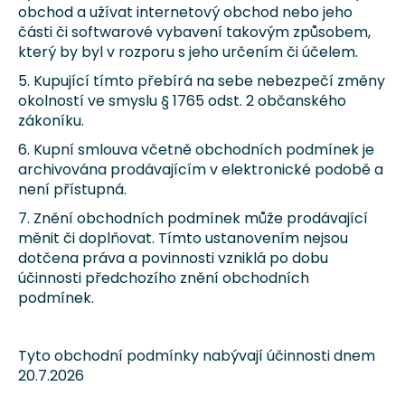
obchod a užívat internetový obchod nebo jeho
části či softwarové vybavení takovým způsobem,
který by byl v rozporu s jeho určením či účelem.
5. Kupující tímto přebírá na sebe nebezpečí změny
okolností ve smyslu § 1765 odst. 2 občanského
zákoníku.
6. Kupní smlouva včetně obchodních podmínek je
archivována prodávajícím v elektronické podobě a
není přístupná.
7. Znění obchodních podmínek může prodávající
měnit či doplňovat. Tímto ustanovením nejsou
dotčena práva a povinnosti vzniklá po dobu
účinnosti předchozího znění obchodních
podmínek.
Tyto obchodní podmínky nabývají účinnosti dnem
20.7.2026