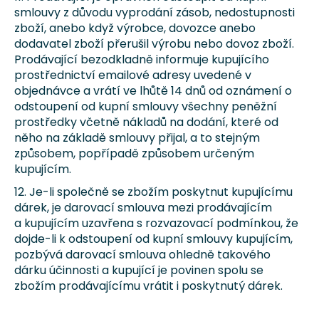
smlouvy z důvodu vyprodání zásob, nedostupnosti
zboží, anebo když výrobce, dovozce anebo
dodavatel zboží přerušil výrobu nebo dovoz zboží.
Prodávající bezodkladně informuje kupujícího
prostřednictví emailové adresy uvedené v
objednávce a vrátí ve lhůtě 14 dnů od oznámení o
odstoupení od kupní smlouvy všechny peněžní
prostředky včetně nákladů na dodání, které od
něho na základě smlouvy přijal, a to stejným
způsobem, popřípadě způsobem určeným
kupujícím.
12.
Je-li společně se zbožím poskytnut kupujícímu
dárek, je darovací smlouva mezi prodávajícím
a kupujícím uzavřena s rozvazovací podmínkou, že
dojde-li k odstoupení od kupní smlouvy kupujícím,
pozbývá darovací smlouva ohledně takového
dárku účinnosti a kupující je povinen spolu se
zbožím prodávajícímu vrátit i poskytnutý dárek.