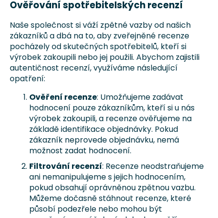
Ověřování spotřebitelských recenzí
Naše společnost si váží zpětné vazby od našich
zákazníků a dbá na to, aby zveřejněné recenze
pocházely od skutečných spotřebitelů, kteří si
výrobek zakoupili nebo jej použili. Abychom zajistili
autentičnost recenzí, využíváme následující
opatření:
Ověření recenze
: Umožňujeme zadávat
hodnocení pouze zákazníkům, kteří si u nás
výrobek zakoupili, a recenze ověřujeme na
základě identifikace objednávky. Pokud
zákazník neprovede objednávku, nemá
možnost zadat hodnocení.
Filtrování recenzí
: Recenze neodstraňujeme
ani nemanipulujeme s jejich hodnocením,
pokud obsahují oprávněnou zpětnou vazbu.
Můžeme dočasně stáhnout recenze, které
působí podezřele nebo mohou být