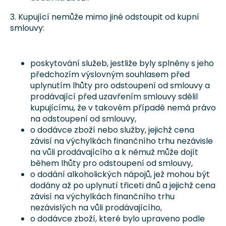
3. Kupující nemůže mimo jiné odstoupit od kupní
smlouvy:
poskytování služeb, jestliže byly splněny s jeho
předchozím výslovným souhlasem před
uplynutím lhůty pro odstoupení od smlouvy a
prodávající před uzavřením smlouvy sdělil
kupujícímu, že v takovém případě nemá právo
na odstoupení od smlouvy,
o dodávce zboží nebo služby, jejichž cena
závisí na výchylkách finančního trhu nezávisle
na vůli prodávajícího a k němuž může dojít
během lhůty pro odstoupení od smlouvy,
o dodání alkoholických nápojů, jež mohou být
dodány až po uplynutí třiceti dnů a jejichž cena
závisí na výchylkách finančního trhu
nezávislých na vůli prodávajícího,
o dodávce zboží, které bylo upraveno podle