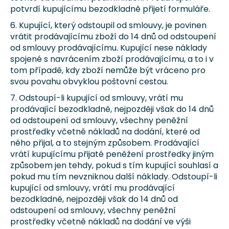
potvrdí kupujícímu bezodkladně přijetí formuláře.
6. Kupující, který odstoupil od smlouvy, je povinen
vrátit prodávajícímu zboží do 14 dnů od odstoupení
od smlouvy prodávajícímu. Kupující nese náklady
spojené s navrácením zboží prodávajícímu, a to i v
tom případě, kdy zboží nemůže být vráceno pro
svou povahu obvyklou poštovní cestou.
7. Odstoupí-li kupující od smlouvy, vrátí mu
prodávající bezodkladně, nejpozději však do 14 dnů
od odstoupení od smlouvy, všechny peněžní
prostředky včetně nákladů na dodání, které od
něho přijal, a to stejným způsobem. Prodávající
vrátí kupujícímu přijaté peněžení prostředky jiným
způsobem jen tehdy, pokud s tím kupující souhlasí a
pokud mu tím nevzniknou další náklady. Odstoupí-li
kupující od smlouvy, vrátí mu prodávající
bezodkladně, nejpozději však do 14 dnů od
odstoupení od smlouvy, všechny peněžní
prostředky včetně nákladů na dodání ve výši