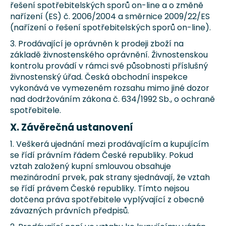
řešení spotřebitelských sporů on-line a o změně
nařízení (ES) č. 2006/2004 a směrnice 2009/22/ES
(nařízení o řešení spotřebitelských sporů on-line).
3. Prodávající je oprávněn k prodeji zboží na
základě živnostenského oprávnění. Živnostenskou
kontrolu provádí v rámci své působnosti příslušný
živnostenský úřad. Česká obchodní inspekce
vykonává ve vymezeném rozsahu mimo jiné dozor
nad dodržováním zákona č. 634/1992 Sb., o ochraně
spotřebitele.
X. Závěrečná ustanovení
1. Veškerá ujednání mezi prodávajícím a kupujícím
se řídí právním řádem České republiky. Pokud
vztah založený kupní smlouvou obsahuje
mezinárodní prvek, pak strany sjednávají, že vztah
se řídí právem České republiky. Tímto nejsou
dotčena práva spotřebitele vyplývající z obecně
závazných právních předpisů.