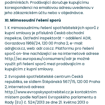
podmínkách. Prodávající doručuje kupujícímu
korespondenci na emailovou adresu uvedenou v
jeho zákaznickém účtu nebo v objednávce.
XI. Mimosoudní řešení sporů
1. K mimosoudnímu řešení spotřebitelských sporů z
kupní smlouvy je příslušná Česká obchodní
inspekce, Ústřední inspektorát – oddělení ADR,
Gorazdova 1969/24, 120 00 Praha 2, e-mail:
adr@coi.cz, web: adr.coi.cz. Platformu pro řešení
sporů on-line nacházející se na internetové adrese
http://ec.europa.eu/consumers/odr je možné
využít při řešení sporů mezi prodávajícím a
kupujícím z kupní smlouvy.
2. Evropské spotřebitelské centrum Česká
republika, se sídlem Štěpánská 567/15, 120 00 Praha
2, internetová adresa:
http://www.evropskyspotrebitel.cz je kontaktním
místem podle Nařízení Evropského parlamentu a
Rady (EU) č. 524/2013 ze dne 21. května 2013 o