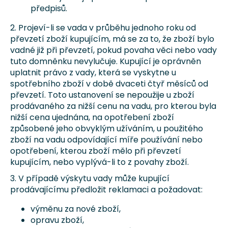
předpisů.
2. Projeví-li se vada v průběhu jednoho roku od
převzetí zboží kupujícím, má se za to, že zboží bylo
vadné již při převzetí, pokud povaha věci nebo vady
tuto domněnku nevylučuje. Kupující je oprávněn
uplatnit právo z vady, která se vyskytne u
spotřebního zboží v době dvaceti čtyř měsíců od
převzetí. Toto ustanovení se nepoužije u zboží
prodávaného za nižší cenu na vadu, pro kterou byla
nižší cena ujednána, na opotřebení zboží
způsobené jeho obvyklým užíváním, u použitého
zboží na vadu odpovídající míře používání nebo
opotřebení, kterou zboží mělo při převzetí
kupujícím, nebo vyplývá-li to z povahy zboží.
3. V případě výskytu vady může kupující
prodávajícímu předložit reklamaci a požadovat:
výměnu za nové zboží,
opravu zboží,