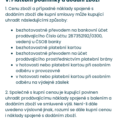
1. Cenu zboží a případné náklady spojené s
dodáním zboží dle kupní smlouvy může kupující
uhradit následujícími způsoby:
bezhotovostně převodem na bankovní účet
prodávajícího Číslo účtu: 287352192/0300,
vedený u ČSOB banky
bezhotovostně platební kartou
bezhotovostně převodem na účet
prodávajícího prostřednictvím platební brány
v hotovosti nebo platební kartou při osobním
odběru v provozovně
v hotovosti nebo platební kartou při osobním
odběru na výdejně zásilek
2. Společně s kupní cenou je kupující povinen
uhradit prodávajícímu náklady spojené s balením a
dodáním zboží ve smluvené výši. Není-li dále
uvedeno výslovně jinak, rozumí se dále kupní cenou
i náklady spojené s dodáním zboží.