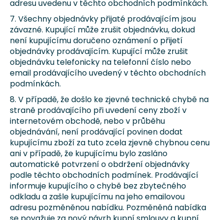
adresu uvedenu v těchto obchodních podmínkách.
7. Všechny objednávky přijaté prodávajícím jsou
závazné. Kupující může zrušit objednávku, dokud
není kupujícímu doručeno oznámení o přijetí
objednávky prodávajícím. Kupující může zrušit
objednávku telefonicky na telefonní číslo nebo
email prodávajícího uvedený v těchto obchodních
podmínkách.
8. V případě, že došlo ke zjevné technické chybě na
straně prodávajícího při uvedení ceny zboží v
internetovém obchodě, nebo v průběhu
objednávání, není prodávající povinen dodat
kupujícímu zboží za tuto zcela zjevně chybnou cenu
ani v případě, že kupujícímu bylo zasláno
automatické potvrzení o obdržení objednávky
podle těchto obchodních podmínek. Prodávající
informuje kupujícího o chybě bez zbytečného
odkladu a zašle kupujícímu na jeho emailovou
adresu pozměněnou nabídku. Pozměněná nabídka
se považuje za nový návrh kupní smlouvy a kupní