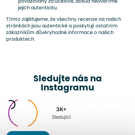
považovány za účelové, dokud neověříme
jejich autenticitu.
Tímto zajišťujeme, že všechny recenze na našich
stránkách jsou autentické a poskytují ostatním
zákazníkům důvěryhodné informace o našich
produktech.
Sledujte nás na
Instagramu