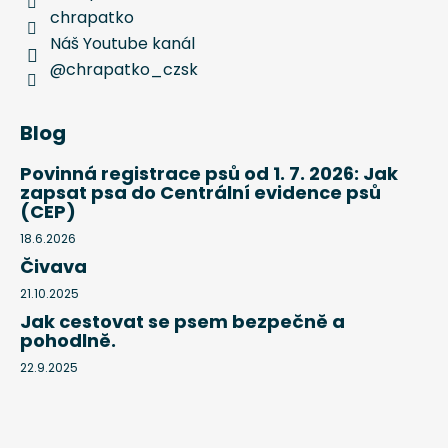
chrapatko
Náš Youtube kanál
@chrapatko_czsk
Blog
Povinná registrace psů od 1. 7. 2026: Jak
zapsat psa do Centrální evidence psů
(CEP)
18.6.2026
Čivava
21.10.2025
Jak cestovat se psem bezpečně a
pohodlně.
22.9.2025