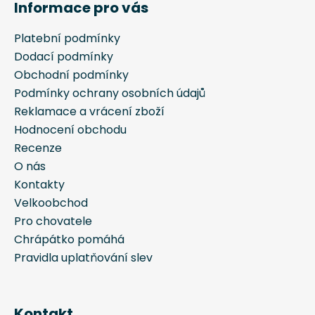
Informace pro vás
p
a
Platební podmínky
t
Dodací podmínky
í
Obchodní podmínky
Podmínky ochrany osobních údajů
Reklamace a vrácení zboží
Hodnocení obchodu
Recenze
O nás
Kontakty
Velkoobchod
Pro chovatele
Chrápátko pomáhá
Pravidla uplatňování slev
Kontakt