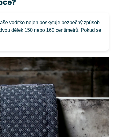
bce?
Naše vodítko nejen poskytuje bezpečný způsob
 dvou délek 150 nebo 160 centimetrů. Pokud se