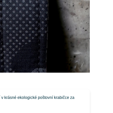
í v krásné ekologické poštovní krabičce za