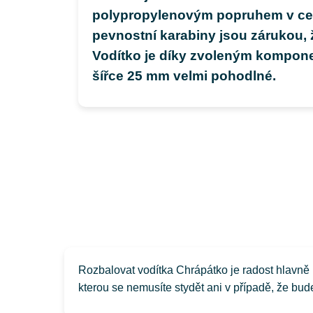
polypropylenovým popruhem v cel
pevnostní karabiny jsou zárukou,
Vodítko je díky zvoleným kompone
šířce 25 mm velmi pohodlné.
Rozbalovat vodítka Chrápátko je radost hlavně p
kterou se nemusíte stydět ani v případě, že bud