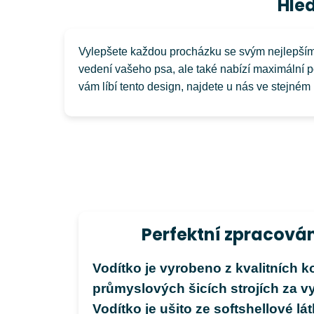
Hle
Vylepšete každou procházku se svým nejlepším
vedení vašeho psa, ale také nabízí maximální 
vám líbí tento design, najdete u nás ve stejném 
Perfektní zpracován
Vodítko je vyrobeno z kvalitních 
průmyslových šicích strojích za vy
Vodítko je ušito ze softshellové l