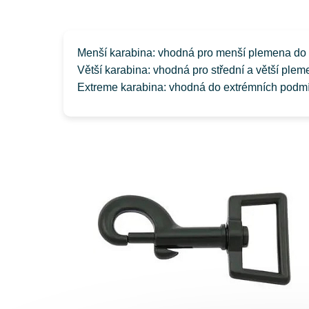
Menší karabina: vhodná pro menší plemena do 
Větší karabina: vhodná pro střední a větší plemen
Extreme karabina: vhodná do extrémních podmí