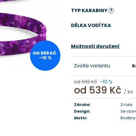
TYP KARABINY
?
DÉLKA VODÍTKA
Možnosti doručení
OD 599 KČ
–10 %
Zvolte variantu
K
od 599 Kč
–10 %
od
539 Kč
/ ks
Měrná
cena:
Záruka
:
2 roky
Design
:
Se vzo
Motiv
:
Rostliny