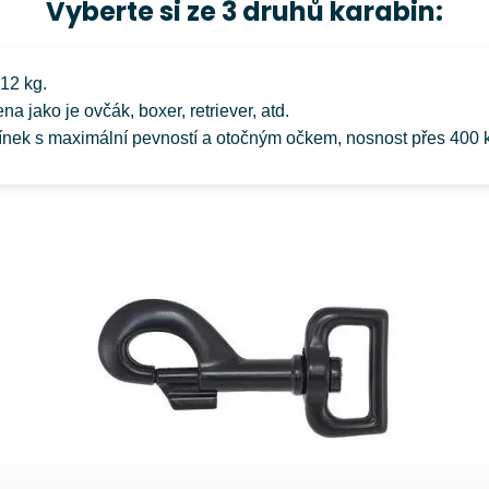
Vyberte si ze 3 druhů karabin:
12 kg.
a jako je ovčák, boxer, retriever, atd.
nek s maximální pevností a otočným očkem, nosnost přes 400 