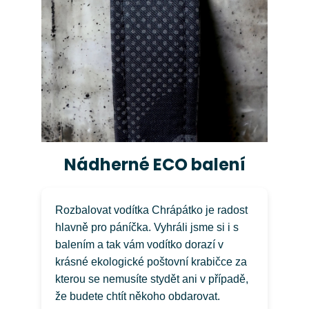
Nádherné ECO balení
Rozbalovat vodítka Chrápátko je radost
hlavně pro páníčka. Vyhráli jsme si i s
balením a tak vám vodítko dorazí v
krásné ekologické poštovní krabičce za
kterou se nemusíte stydět ani v případě,
že budete chtít někoho obdarovat.