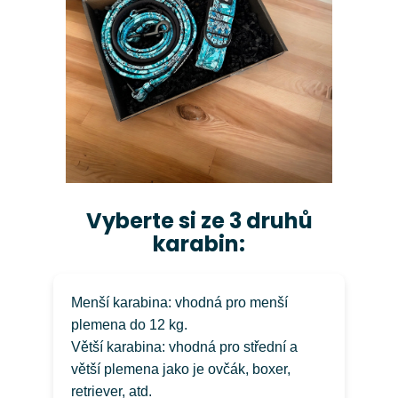
Vyberte si ze 3 druhů
karabin:
Menší karabina: vhodná pro menší
plemena do 12 kg.
Větší karabina: vhodná pro střední a
větší plemena jako je ovčák, boxer,
retriever, atd.