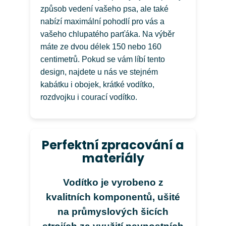
způsob vedení vašeho psa, ale také
nabízí maximální pohodlí pro vás a
vašeho chlupatého parťáka. Na výběr
máte ze dvou délek 150 nebo 160
centimetrů. Pokud se vám líbí tento
design, najdete u nás ve stejném
kabátku i obojek, krátké vodítko,
rozdvojku i courací vodítko.
Perfektní zpracování a
materiály
Vodítko je vyrobeno z
kvalitních komponentů, ušité
na průmyslových šicích