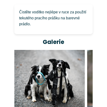
Čistěte vodítko nejlépe v ruce za použití
tekutého pracího prášku na barevné
prádlo.
Galerie