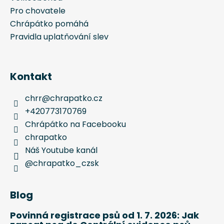
Pro chovatele
Chrápátko pomáhá
Pravidla uplatňování slev
Kontakt
chrr
@
chrapatko.cz
+420773170769
Chrápátko na Facebooku
chrapatko
Náš Youtube kanál
@chrapatko_czsk
Blog
Povinná registrace psů od 1. 7. 2026: Jak