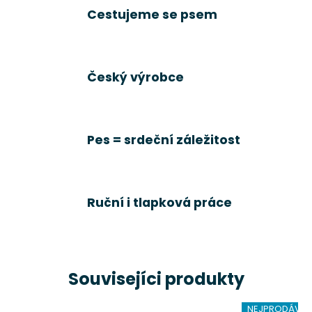
Cestujeme se psem
Český výrobce
Pes = srdeční záležitost
Ruční i tlapková práce
Souvisejíci produkty
NEJPRODÁVAN