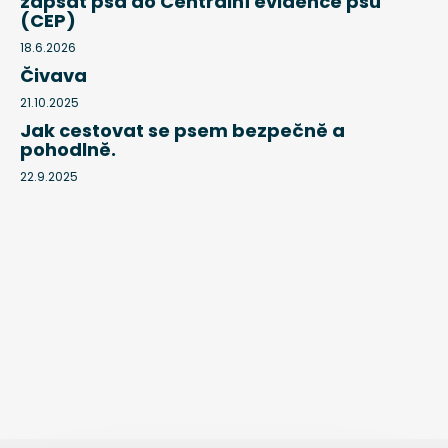
zapsat psa do Centrální evidence psů
(CEP)
18.6.2026
Čivava
21.10.2025
Jak cestovat se psem bezpečně a
pohodlně.
22.9.2025