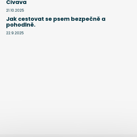
18.6.2026
Čivava
21.10.2025
Jak cestovat se psem bezpečně a
pohodlně.
22.9.2025