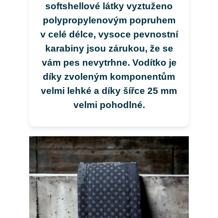
softshellové látky vyztuženo
polypropylenovým popruhem
v celé délce, vysoce pevnostní
karabiny jsou zárukou, že se
vám pes nevytrhne. Vodítko je
díky zvoleným komponentům
velmi lehké a díky šířce 25 mm
velmi pohodlné.