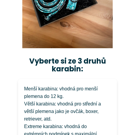
Vyberte si ze 3 druhů
karabin:
Menší karabina: vhodná pro menší
plemena do 12 kg.
Větší karabina: vhodná pro střední a
větší plemena jako je ovčák, boxer,
retriever, atd.
Extreme karabina: vhodná do
extrémních podmínek s maximální