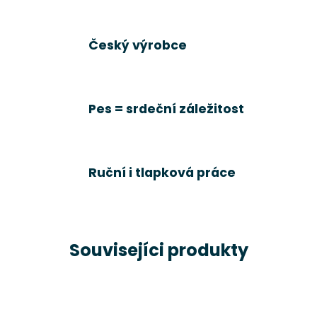
Český výrobce
Pes = srdeční záležitost
Ruční i tlapková práce
Souvisejíci produkty