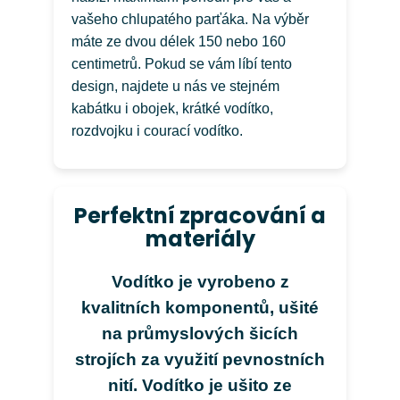
vašeho chlupatého parťáka. Na výběr
máte ze dvou délek 150 nebo 160
centimetrů. Pokud se vám líbí tento
design, najdete u nás ve stejném
kabátku i obojek, krátké vodítko,
rozdvojku i courací vodítko.
Perfektní zpracování a
materiály
Vodítko je vyrobeno z
kvalitních komponentů, ušité
na průmyslových šicích
strojích za využití pevnostních
nití. Vodítko je ušito ze