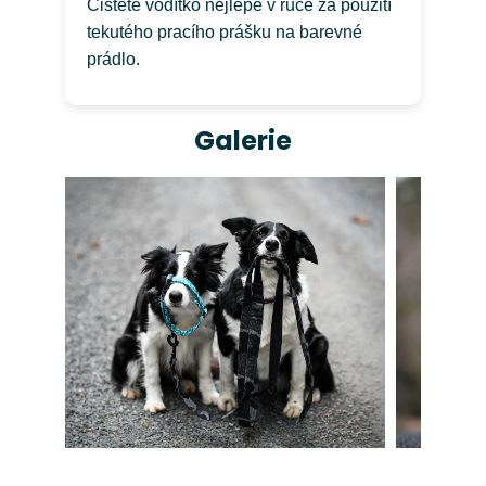
Čistěte vodítko nejlépe v ruce za použití
tekutého pracího prášku na barevné
prádlo.
Galerie