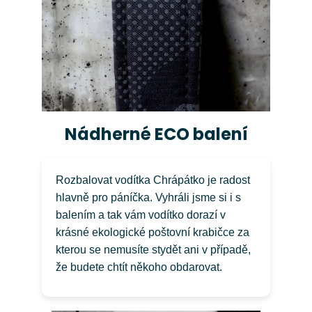
Nádherné ECO balení
Rozbalovat vodítka Chrápátko je radost
hlavně pro páníčka. Vyhráli jsme si i s
balením a tak vám vodítko dorazí v
krásné ekologické poštovní krabičce za
kterou se nemusíte stydět ani v případě,
že budete chtít někoho obdarovat.