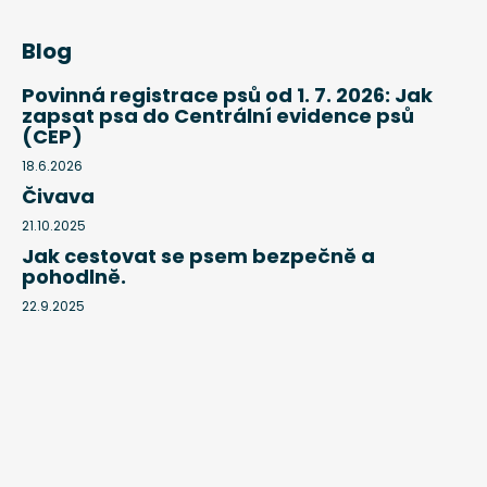
Blog
Povinná registrace psů od 1. 7. 2026: Jak
zapsat psa do Centrální evidence psů
(CEP)
18.6.2026
Čivava
21.10.2025
Jak cestovat se psem bezpečně a
pohodlně.
22.9.2025