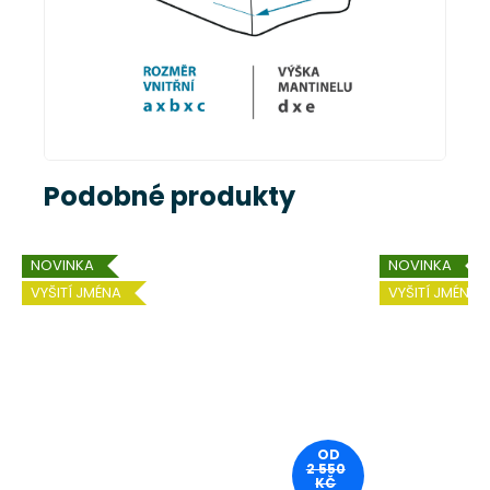
Podobné produkty
NOVINKA
NOVINKA
VYŠITÍ JMÉNA
VYŠITÍ JMÉNA
OD
2 550
KČ