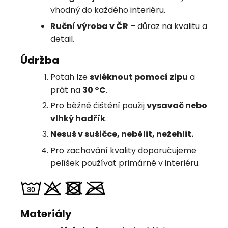
vhodný do každého interiéru.
Ruční výroba v ČR
– důraz na kvalitu a
detail.
Údržba
Potah lze
svléknout pomocí zipu
a
prát na
30 °C
.
Pro běžné čištění použij
vysavač nebo
vlhký hadřík
.
Nesuš v sušičce, nebělit, nežehlit.
Pro zachování kvality doporučujeme
pelíšek používat primárně v interiéru.
Materiály