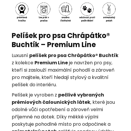
Pelíšek pro psa Chrápátko®
Buchtík – Premium Line
Luxusní
pelíšek pro psa Chrápátko® Buchtík
z kolekce
Premium Line
je navržen pro psy,
kteří si zaslouží maximální pohodlí a zároveň
pro majitele, kteří hledají stylový a kvalitní
pelíšek do interiéru.
Pelíšek je vyroben z
pečlivě vybraných
prémiových čalounických látek
, které jsou
odolné vůči opotřebení a zároveň velmi
příjemné na dotek. Díky měkké výplni
poskytuje pohodlné místo pro odpočinek a