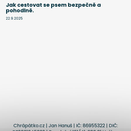
Jak cestovat se psem bezpečně a
pohodlně.
22.9.2025
Chrápátko.cz | Jan Hanuš | IČ: 86955322 | DIČ: