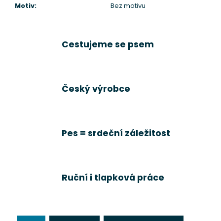
Motiv
:
Bez motivu
Cestujeme se psem
Český výrobce
Pes = srdeční záležitost
Ruční i tlapková práce