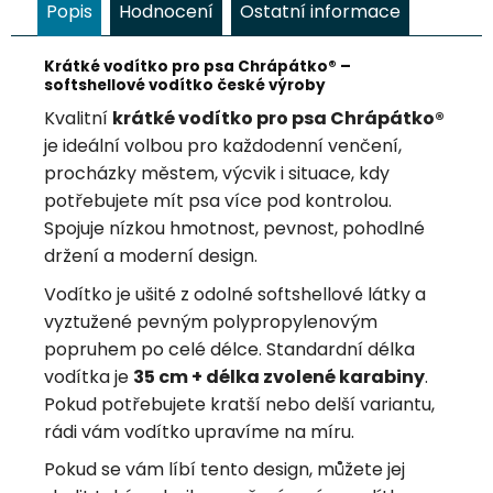
Popis
Hodnocení
Ostatní informace
Krátké vodítko pro psa Chrápátko® –
softshellové vodítko české výroby
Kvalitní
krátké vodítko pro psa Chrápátko®
je ideální volbou pro každodenní venčení,
procházky městem, výcvik i situace, kdy
potřebujete mít psa více pod kontrolou.
Spojuje nízkou hmotnost, pevnost, pohodlné
držení a moderní design.
Vodítko je ušité z odolné softshellové látky a
vyztužené pevným polypropylenovým
popruhem po celé délce. Standardní délka
vodítka je
35 cm + délka zvolené karabiny
.
Pokud potřebujete kratší nebo delší variantu,
rádi vám vodítko upravíme na míru.
Pokud se vám líbí tento design, můžete jej