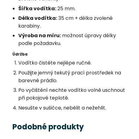
Šířka vodítka:
25 mm.
Délka vodítka:
35 cm + délka zvolené
karabiny.
Výroba na míru:
možnost úpravy délky
podle požadavku.
Údržba
Vodítko čistěte nejlépe ručně.
Použijte jemný tekutý prací prostředek na
barevné prádlo.
Po vyčištění nechte vodítko volně uschnout
při pokojové teplotě.
Nesušte v sušičce, nebělit a nežehlit.
Podobné produkty