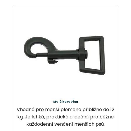
Malá karabina
Vhodná pro menší plemena přibližně do 12
kg. Je lehká, praktická a ideální pro běžné
každodenní venčení menších psů.