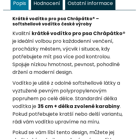
Popis
Hodnocení
Ostatní informace
Krátké vodítko pro psa Chrápátko® –
softshellové vodítko české výroby
Kvalitní
krátké vodítko pro psa Chrápátko®
je ideální volbou pro každodenní venčení,
procházky městem, výcvik i situace, kdy
potřebujete mít psa více pod kontrolou.
Spojuje nízkou hmotnost, pevnost, pohodlné
držení a moderní design.
Vodítko je ušité z odolné softshellové látky a
vyztužené pevným polypropylenovým
popruhem po celé délce. Standardní délka
vodítka je
35 cm + délka zvolené karabiny
.
Pokud potřebujete kratší nebo delší variantu,
rádi vám vodítko upravíme na míru.
Pokud se vám líbí tento design, můžete jej