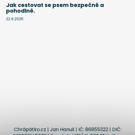
Jak cestovat se psem bezpečně a
pohodlně.
22.9.2025
Chrápátko.cz | Jan Hanuš | IČ: 86955322 | DIČ: