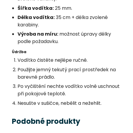
Šířka vodítka:
25 mm.
Délka vodítka:
35 cm + délka zvolené
karabiny.
Výroba na míru:
možnost úpravy délky
podle požadavku.
Údržba
Vodítko čistěte nejlépe ručně.
Použijte jemný tekutý prací prostředek na
barevné prádlo.
Po vyčištění nechte vodítko volně uschnout
při pokojové teplotě.
Nesušte v sušičce, nebělit a nežehlit.
Podobné produkty