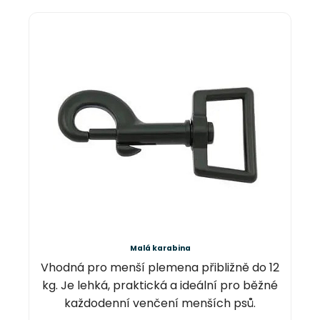
Malá karabina
Vhodná pro menší plemena přibližně do 12
kg. Je lehká, praktická a ideální pro běžné
každodenní venčení menších psů.