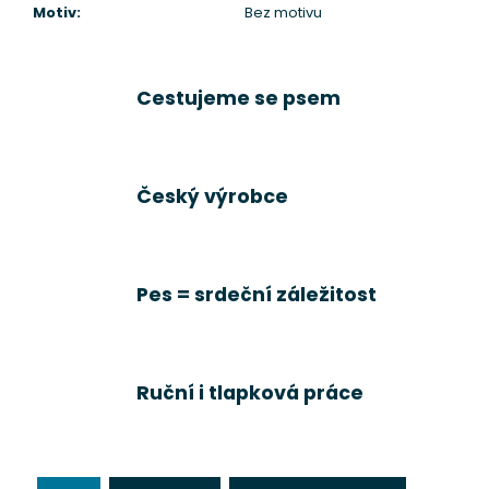
Motiv
:
Bez motivu
Cestujeme se psem
Český výrobce
Pes = srdeční záležitost
Ruční i tlapková práce