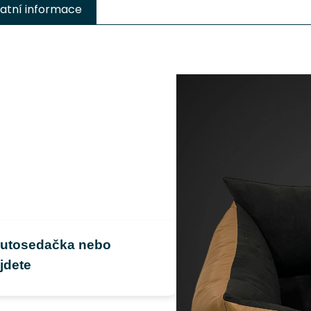
atní informace
 autosedačka nebo
jdete