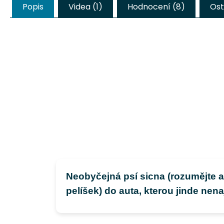
Popis
Videa (1)
Hodnocení (8)
Ost
Neobyčejná psí sicna (rozumějte
pelíšek) do auta, kterou jinde nena