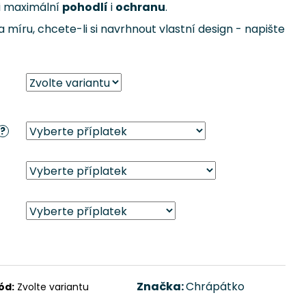
i maximální
pohodlí
i
ochranu
.
míru, chcete-li si navrhnout vlastní design - napište
?
Značka:
Chrápátko
ód:
Zvolte variantu