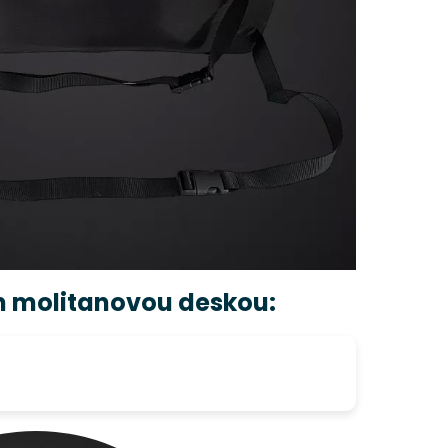
m molitanovou deskou: