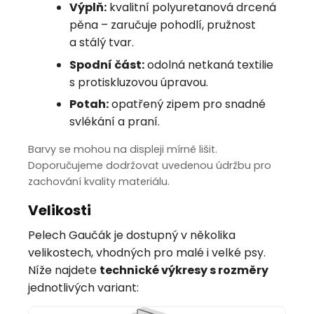
Výplň:
kvalitní polyuretanová drcená
pěna – zaručuje pohodlí, pružnost
a stálý tvar.
Spodní část:
odolná netkaná textilie
s protiskluzovou úpravou.
Potah:
opatřený zipem pro snadné
svlékání a praní.
Barvy se mohou na displeji mírně lišit.
Doporučujeme dodržovat uvedenou údržbu pro
zachování kvality materiálu.
Velikosti
Pelech Gaučák je dostupný v několika
velikostech, vhodných pro malé i velké psy.
Níže najdete
technické výkresy s rozměry
jednotlivých variant: