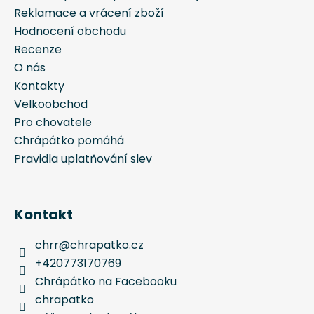
Reklamace a vrácení zboží
Hodnocení obchodu
Recenze
O nás
Kontakty
Velkoobchod
Pro chovatele
Chrápátko pomáhá
Pravidla uplatňování slev
Kontakt
chrr
@
chrapatko.cz
+420773170769
Chrápátko na Facebooku
chrapatko