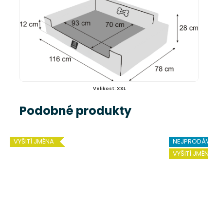
Velikost: XXL
Podobné produkty
VYŠITÍ JMÉNA
NEJPRODÁVAN
VYŠITÍ JMÉNA