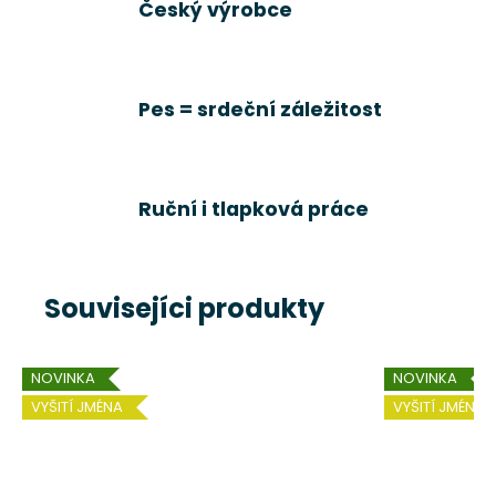
Český výrobce
Pes = srdeční záležitost
Ruční i tlapková práce
Souvisejíci produkty
NOVINKA
NOVINKA
VYŠITÍ JMÉNA
VYŠITÍ JMÉNA