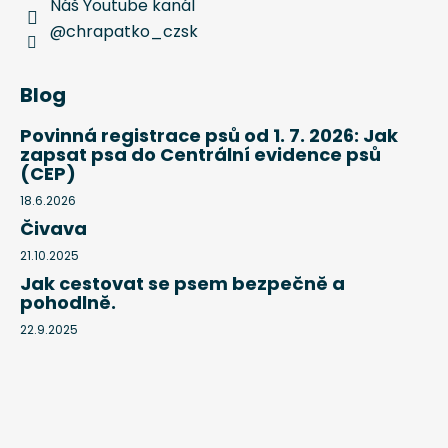
Náš Youtube kanál
@chrapatko_czsk
Blog
Povinná registrace psů od 1. 7. 2026: Jak
zapsat psa do Centrální evidence psů
(CEP)
18.6.2026
Čivava
21.10.2025
Jak cestovat se psem bezpečně a
pohodlně.
22.9.2025