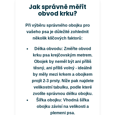
Jak správně měřit
obvod krku?
Při výběru správného obojku pro
vašeho psa je důležité zohlednit
několik klíčových faktorů:
Délka obvodu:
Změřte obvod
krku psa krejčovským metrem.
Obojek by neměl být ani příliš
těsný, ani příliš volný - ideálně
by měly mezi krkem a obojkem
projít 2-3 prsty. Níže pak najdete
velikostní tabulku, podle které
zvolíte správnou délku obojku.
Šířka obojku:
Vhodná šířka
obojku závisí na velikosti a
plemeni psa.