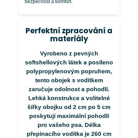
bezpečnost a komfort.
Perfektní zpracování a
materiály
Vyrobeno z pevných
softshellových látek a posíleno
polypropylenovým popruhem,
tento obojek s vodítkem
zaručuje odolnost a pohodlí.
Lehká konstrukce a volitelné
šířky obojku od 2 cm po 5 cm
poskytují maximální pohodlí
pro vašeho psa. Délka
přepínacího vodítka je 260 cm