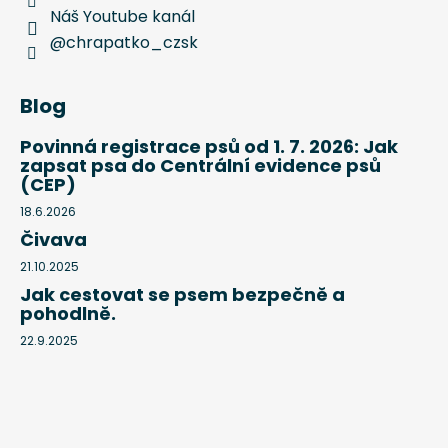
Náš Youtube kanál
@chrapatko_czsk
Blog
Povinná registrace psů od 1. 7. 2026: Jak
zapsat psa do Centrální evidence psů
(CEP)
18.6.2026
Čivava
21.10.2025
Jak cestovat se psem bezpečně a
pohodlně.
22.9.2025