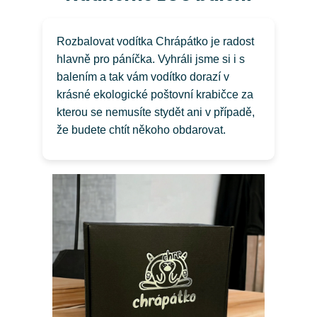
Rozbalovat vodítka Chrápátko je radost
hlavně pro páníčka. Vyhráli jsme si i s
balením a tak vám vodítko dorazí v
krásné ekologické poštovní krabičce za
kterou se nemusíte stydět ani v případě,
že budete chtít někoho obdarovat.