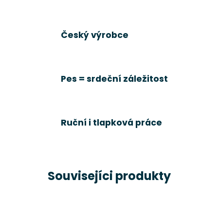
Český výrobce
Pes = srdeční záležitost
Ruční i tlapková práce
Souvisejíci produkty