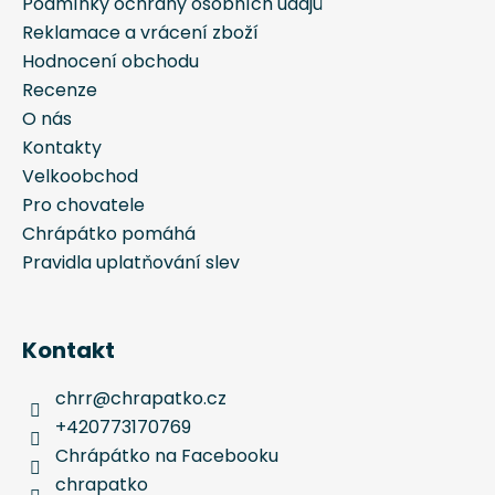
Podmínky ochrany osobních údajů
Reklamace a vrácení zboží
Hodnocení obchodu
Recenze
O nás
Kontakty
Velkoobchod
Pro chovatele
Chrápátko pomáhá
Pravidla uplatňování slev
Kontakt
chrr
@
chrapatko.cz
+420773170769
Chrápátko na Facebooku
chrapatko