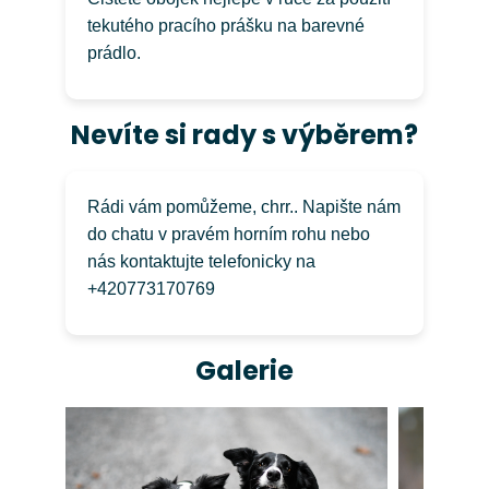
tekutého pracího prášku na barevné
prádlo.
Nevíte si rady s výběrem?
Rádi vám pomůžeme, chrr.. Napište nám
do chatu v pravém horním rohu nebo
nás kontaktujte telefonicky na
+420773170769
Galerie