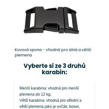
Kovová spona - vhodná pro silná a větší
plemena
Vyberte si ze 3 druhů
karabin:
Menší karabina: vhodná pro menší
plemena do 12 kg.
Větší karabina: vhodná pro střední a
větší plemena jako je ovčák, boxer,