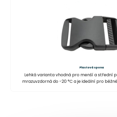
Plastová spona
Lehká varianta vhodná pro menší a střední ps
mrazuvzdorná do -20 °C a je ideální pro běžn