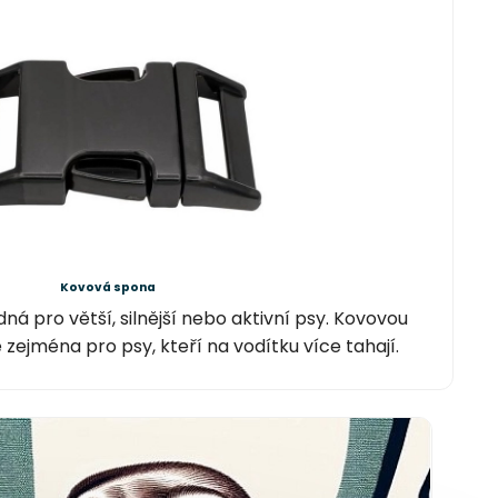
Kovová spona
ná pro větší, silnější nebo aktivní psy. Kovovou
ejména pro psy, kteří na vodítku více tahají.