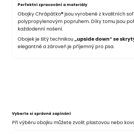
Perfektní zpracování a materiály
Obojky Chrápátko® jsou vyrobené z kvalitních so
polypropylenovým popruhem. Díky tomu jsou poh
každodenní nošení.
Obojek je šitý technikou
„upside down“ se skry
elegantně a zároveň je příjemný pro psa.
Vyberte si správné zapínání
Při výběru obojku můžete zvolit plastovou nebo kov