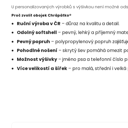
U personalizovaných výrobků s výšivkou není možné odst
Proč zvolit obojek Chrápátko®
Ruční výroba v ČR
– důraz na kvalitu a detail.
Odolný softshell
– pevný, lehký a příjemný mater
Pevný popruh
– polypropylenový popruh zajišťuj
Pohodlné nošení
– skrytý šev pomáhá omezit po
Možnost výšivky
– jméno psa a telefonní číslo p
Více velikostí a šířek
– pro malá, střední i velk