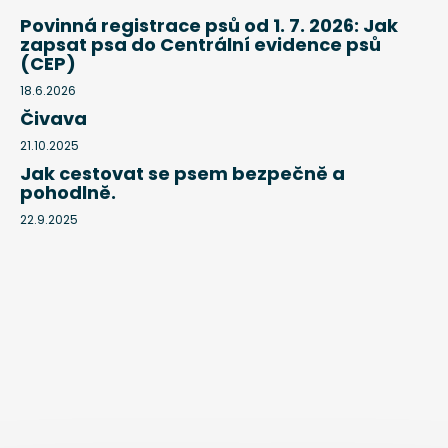
Povinná registrace psů od 1. 7. 2026: Jak
zapsat psa do Centrální evidence psů
(CEP)
18.6.2026
Čivava
21.10.2025
Jak cestovat se psem bezpečně a
pohodlně.
22.9.2025