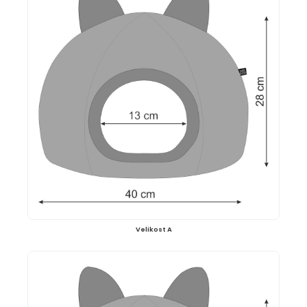
Velikost A