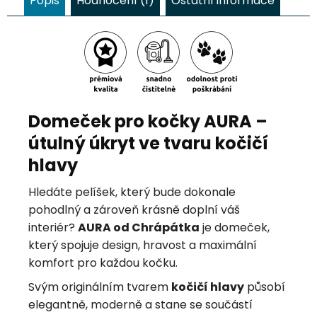
Popis
Hodnocení (1)
Ostatní informace
Domeček pro kočky AURA –
útulný úkryt ve tvaru kočičí
hlavy
Hledáte pelíšek, který bude dokonale
pohodlný a zároveň krásně doplní váš
interiér?
AURA od Chrápátka
je domeček,
který spojuje design, hravost a maximální
komfort pro každou kočku.
Svým originálním tvarem
kočičí hlavy
působí
elegantně, moderně a stane se součástí