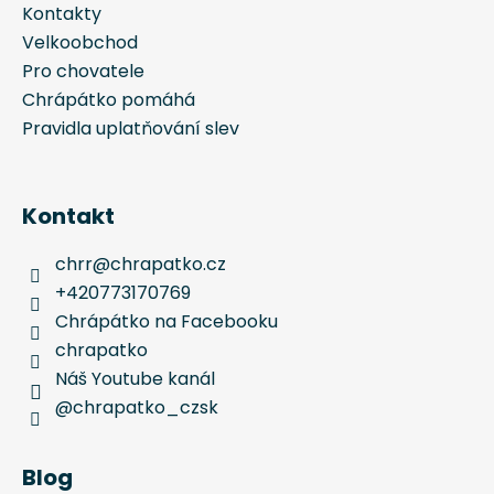
Kontakty
Velkoobchod
Pro chovatele
Chrápátko pomáhá
Pravidla uplatňování slev
Kontakt
chrr
@
chrapatko.cz
+420773170769
Chrápátko na Facebooku
chrapatko
Náš Youtube kanál
@chrapatko_czsk
Blog