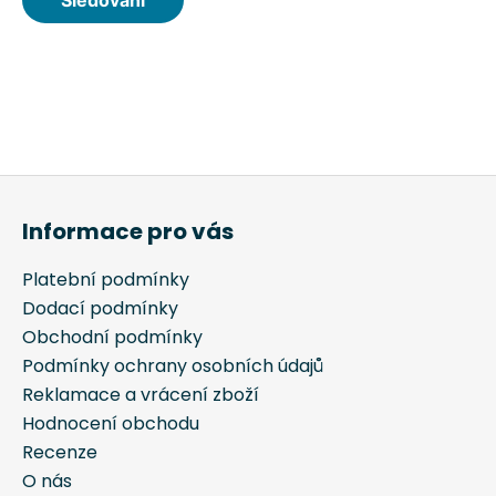
Z
á
Informace pro vás
p
a
Platební podmínky
t
Dodací podmínky
í
Obchodní podmínky
Podmínky ochrany osobních údajů
Reklamace a vrácení zboží
Hodnocení obchodu
Recenze
O nás