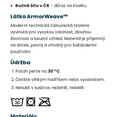
Ručně šito v ČR
– důraz na kvalitu.
Látka ArmorWeave™
Moderní technická čalounická tkanina
vyvinutá pro vysokou odolnost, dlouhou
životnost a luxusní vzhled. Materiál je příjemný
na dotek, pevný a vhodný pro každodenní
používání.
Údržba
Potah perte na
30 °C
.
Čistěte vlhkým hadříkem nebo vysavačem.
Nesušit v sušičce, nežehlit, nebělit.
Materiály