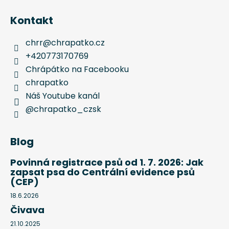
Kontakt
chrr
@
chrapatko.cz
+420773170769
Chrápátko na Facebooku
chrapatko
Náš Youtube kanál
@chrapatko_czsk
Blog
Povinná registrace psů od 1. 7. 2026: Jak
zapsat psa do Centrální evidence psů
(CEP)
18.6.2026
Čivava
21.10.2025