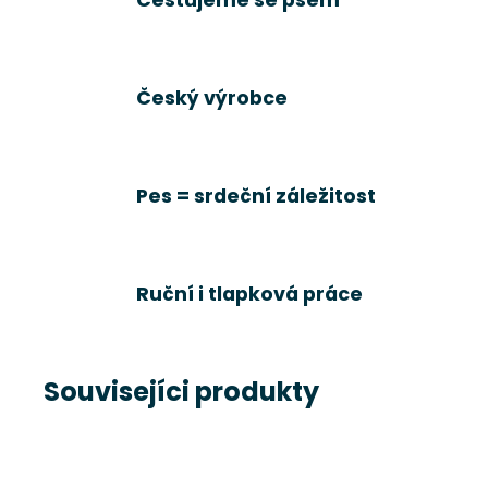
Český výrobce
Pes = srdeční záležitost
Ruční i tlapková práce
Souvisejíci produkty