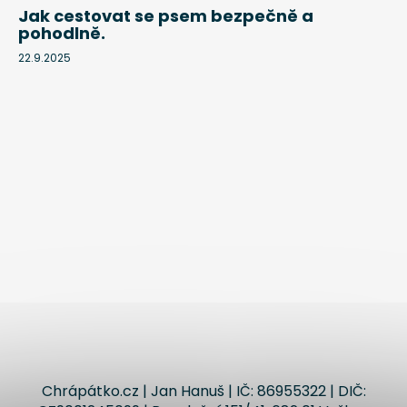
Jak cestovat se psem bezpečně a
pohodlně.
22.9.2025
Chrápátko.cz | Jan Hanuš | IČ: 86955322 | DIČ: