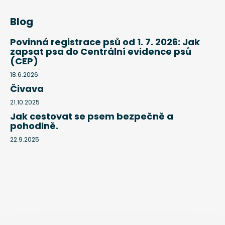
Blog
Povinná registrace psů od 1. 7. 2026: Jak
zapsat psa do Centrální evidence psů
(CEP)
18.6.2026
Čivava
21.10.2025
Jak cestovat se psem bezpečně a
pohodlně.
22.9.2025