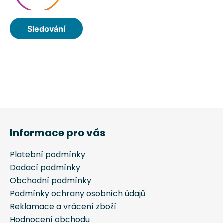
Z
á
Informace pro vás
p
a
Platební podmínky
t
Dodací podmínky
í
Obchodní podmínky
Podmínky ochrany osobních údajů
Reklamace a vrácení zboží
Hodnocení obchodu