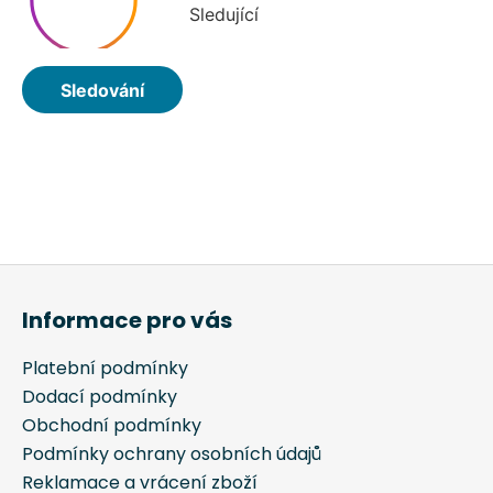
Z
á
Informace pro vás
p
a
Platební podmínky
t
Dodací podmínky
í
Obchodní podmínky
Podmínky ochrany osobních údajů
Reklamace a vrácení zboží