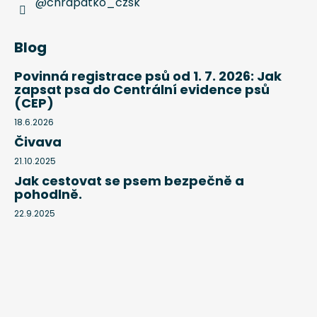
@chrapatko_czsk
Blog
Povinná registrace psů od 1. 7. 2026: Jak
zapsat psa do Centrální evidence psů
(CEP)
18.6.2026
Čivava
21.10.2025
Jak cestovat se psem bezpečně a
pohodlně.
22.9.2025