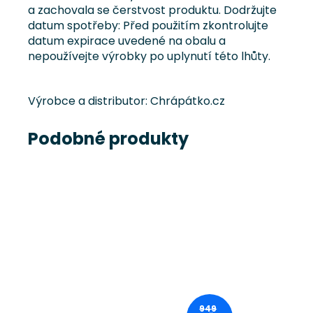
a zachovala se čerstvost produktu. Dodržujte
datum spotřeby: Před použitím zkontrolujte
datum expirace uvedené na obalu a
nepoužívejte výrobky po uplynutí této lhůty.
Výrobce a distributor: Chrápátko.cz
Podobné produkty
949