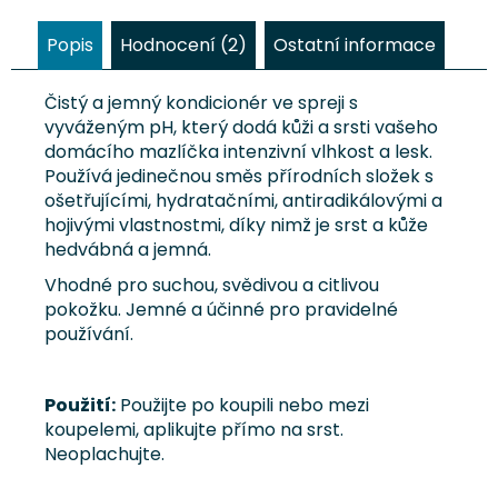
Popis
Hodnocení (2)
Ostatní informace
Čistý a jemný kondicionér ve spreji s
vyváženým pH, který dodá kůži a srsti vašeho
domácího mazlíčka intenzivní vlhkost a lesk.
Používá jedinečnou směs přírodních složek s
ošetřujícími, hydratačními, antiradikálovými a
hojivými vlastnostmi, díky nimž je srst a kůže
hedvábná a jemná.
Vhodné pro suchou, svědivou a citlivou
pokožku. Jemné a účinné pro pravidelné
používání.
Použití:
Použijte po koupili nebo mezi
koupelemi, aplikujte přímo na srst.
Neoplachujte.