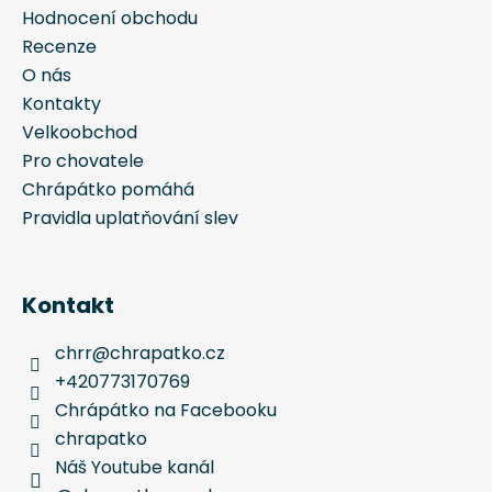
Hodnocení obchodu
Recenze
O nás
Kontakty
Velkoobchod
Pro chovatele
Chrápátko pomáhá
Pravidla uplatňování slev
Kontakt
chrr
@
chrapatko.cz
+420773170769
Chrápátko na Facebooku
chrapatko
Náš Youtube kanál